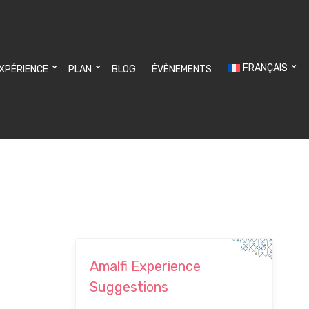
FRANÇAIS
EXPÉRIENCE
PLAN
BLOG
ÉVÈNEMENTS
Amalfi Experience
Suggestions