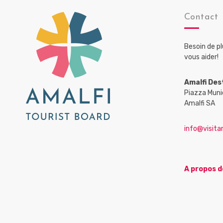
Contact
Besoin de p
vous aider!
Amalfi Des
Piazza Muni
Amalfi SA
info@visitam
A propos d