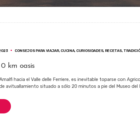
2023
CONSEJOS PARA VIAJAR
,
CUCINA
,
CURIOSIDADES
,
RECETAS
,
TRADICI
 0 km oasis
alfi hacia el Valle delle Ferriere, es inevitable toparse con Agric
de avituallamiento situado a sólo 20 minutos a pie del Museo del 