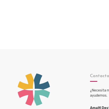
Contact
¿Necesita m
ayudemos.
Amalfi Des