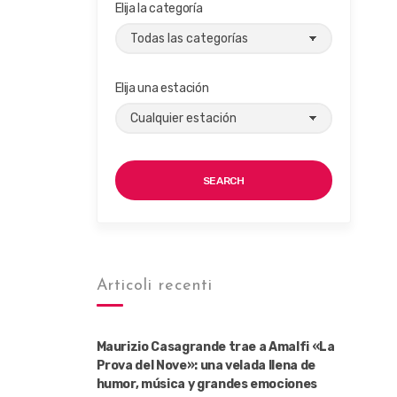
Elija la categoría
Elija una estación
SEARCH
Articoli recenti
Maurizio Casagrande trae a Amalfi «La
Prova del Nove»: una velada llena de
humor, música y grandes emociones