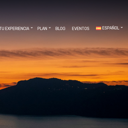
ESPAÑOL
 TU EXPERIENCIA
PLAN
BLOG
EVENTOS