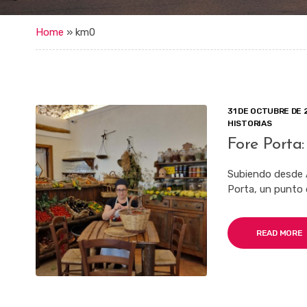
Home
»
km0
31 DE OCTUBRE DE 
HISTORIAS
Fore Porta:
Subiendo desde Am
Porta, un punto 
READ MORE