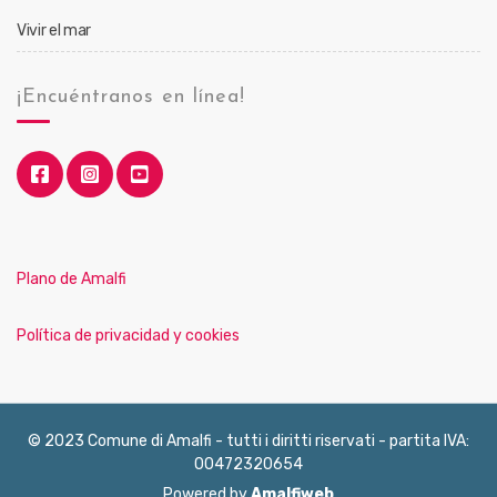
Vivir el mar
¡Encuéntranos en línea!
Plano de Amalfi
Política de privacidad y cookies
© 2023 Comune di Amalfi - tutti i diritti riservati - partita IVA:
00472320654
Powered by
Amalfiweb