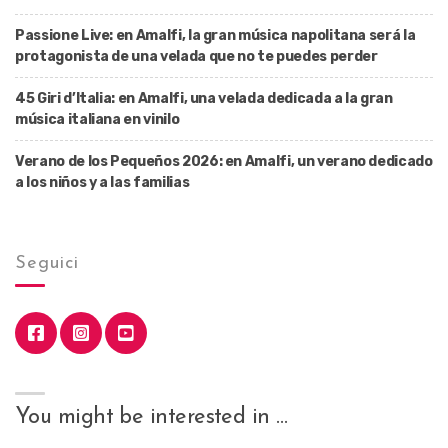
Passione Live: en Amalfi, la gran música napolitana será la
protagonista de una velada que no te puedes perder
45 Giri d’Italia: en Amalfi, una velada dedicada a la gran
música italiana en vinilo
Verano de los Pequeños 2026: en Amalfi, un verano dedicado
a los niños y a las familias
Seguici
You might be interested in …