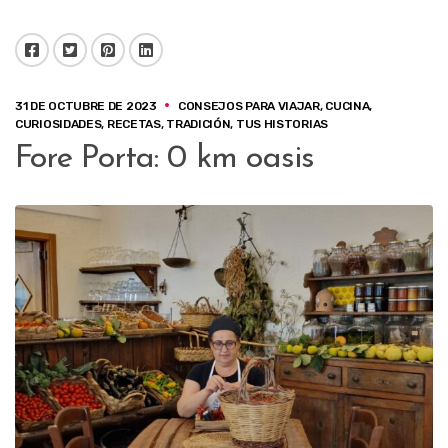
Facebook
Twitter
Pinterest
LinkedIn
31 DE OCTUBRE DE 2023
CONSEJOS PARA VIAJAR
,
CUCINA
,
CURIOSIDADES
,
RECETAS
,
TRADICIÓN
,
TUS HISTORIAS
Fore Porta: 0 km oasis