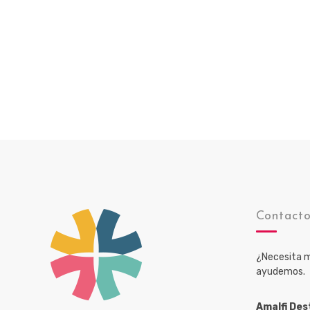
Contact
¿Necesita m
ayudemos.
Amalfi Des