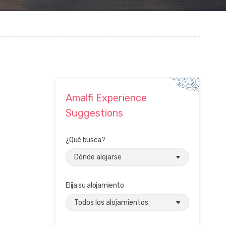
Amalfi Experience
Suggestions
¿Qué busca?
Elija su alojamiento