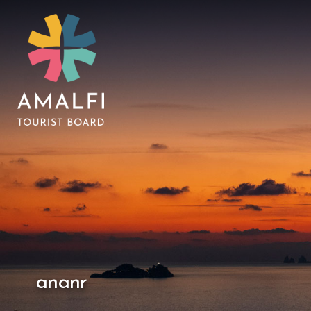
ananr