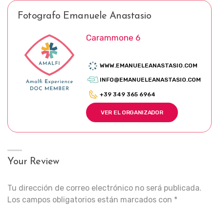
Fotografo Emanuele Anastasio
Carammone 6
WWW.EMANUELEANASTASIO.COM
INFO@EMANUELEANASTASIO.COM
+39 349 365 6964
VER EL ORGANIZADOR
Your Review
Tu dirección de correo electrónico no será publicada.
Los campos obligatorios están marcados con
*