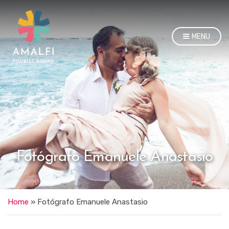
MENU
Fotógrafo Emanuele Anastasio
Home
»
Fotógrafo Emanuele Anastasio