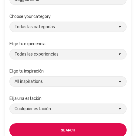
Choose your category
Elige tu experiencia
Elige tu inspiración
Elija una estación
SEARCH