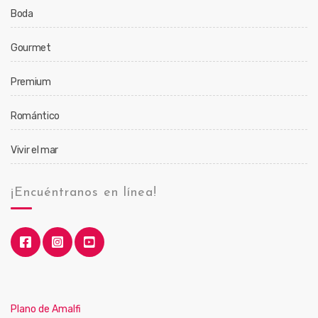
Boda
Gourmet
Premium
Romántico
Vivir el mar
¡Encuéntranos en línea!
Plano de Amalfi