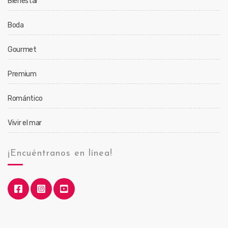
Bienestar
Boda
Gourmet
Premium
Romántico
Vivir el mar
¡Encuéntranos en línea!