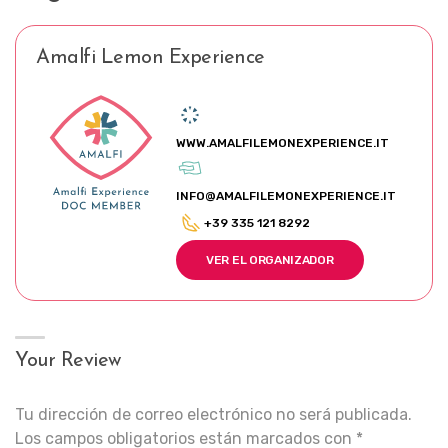
Amalfi Lemon Experience
WWW.AMALFILEMONEXPERIENCE.IT
INFO@AMALFILEMONEXPERIENCE.IT
+39 335 121 8292
VER EL ORGANIZADOR
Your Review
Tu dirección de correo electrónico no será publicada.
Los campos obligatorios están marcados con
*