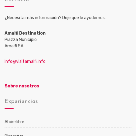
¿Necesita más información? Deje que le ayudemos.
Amalfi Destination
Piazza Municipio
Amalfi SA
info@visitamalfi.info
Sobre nosotros
Experiencias
Al aire libre