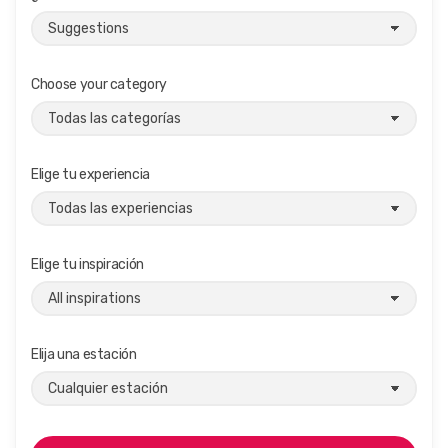
Choose your category
Elige tu experiencia
Elige tu inspiración
Elija una estación