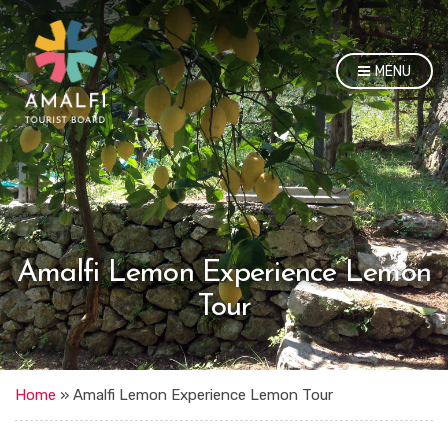
MENU
Amalfi Lemon Experience Lemon
Tour
Home
»
Amalfi Lemon Experience Lemon Tour