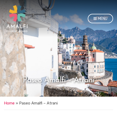
MENU
Paseo Amalfi – Atrani
Home
»
Paseo Amalfi – Atrani