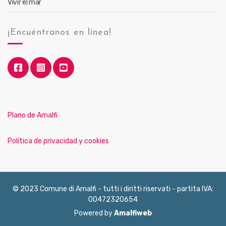
Vivir el mar
¡Encuéntranos en línea!
Plano de Amalfi
Política de privacidad y cookies
© 2023 Comune di Amalfi - tutti i diritti riservati - partita IVA:
00472320654
Powered by
Amalfiweb