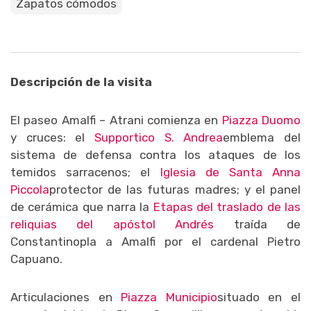
Zapatos cómodos
Descripción de la visita
El paseo Amalfi – Atrani comienza en
Piazza Duomo
y cruces: el
Supportico S. Andrea
emblema del
sistema de defensa contra los ataques de los
temidos sarracenos; el
Iglesia de Santa Anna
Piccola
protector de las futuras madres; y el panel
de cerámica que narra la
Etapas del traslado de las
reliquias del apóstol Andrés
traída de
Constantinopla a Amalfi por el cardenal Pietro
Capuano.
Articulaciones en
Piazza Municipio
situado en el