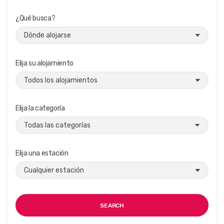
¿Qué busca?
Elija su alojamiento
Elija la categoría
Elija una estación
SEARCH