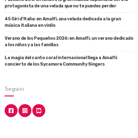
protagonista de una velada que no te puedes perder
45 Giri d’Italia: en Amalfi, una velada dedicada a la gran
música italiana en vinilo
Verano de los Pequeños 2026: en Amalfi, un verano dedicado
a los niños y a las familias
La magia del canto coral internacional llega a Amalfi:
concierto de los Sycamore Community Singers
Seguici