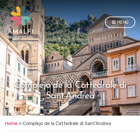
MENU
Complejo de la Cattedrale di
Sant’Andrea
Home
»
Complejo de la Cattedrale di Sant’Andrea