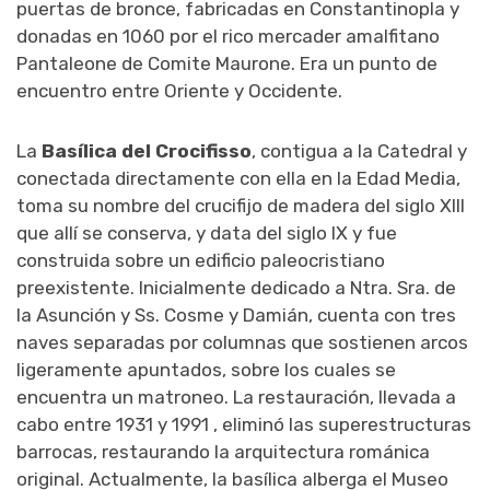
puertas de bronce, fabricadas en Constantinopla y
donadas en 1060 por el rico mercader amalfitano
Pantaleone de Comite Maurone. Era un punto de
encuentro entre Oriente y Occidente.
La
Basílica del Crocifisso
, contigua a la Catedral y
conectada directamente con ella en la Edad Media,
toma su nombre del crucifijo de madera del siglo XIII
que allí se conserva, y data del siglo IX y fue
construida sobre un edificio paleocristiano
preexistente. Inicialmente dedicado a Ntra. Sra. de
la Asunción y Ss. Cosme y Damián, cuenta con tres
naves separadas por columnas que sostienen arcos
ligeramente apuntados, sobre los cuales se
encuentra un matroneo. La restauración, llevada a
cabo entre 1931 y 1991 , eliminó las superestructuras
barrocas, restaurando la arquitectura románica
original. Actualmente, la basílica alberga el Museo