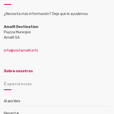
¿Necesita más información? Deje que le ayudemos.
Amalfi Destination
Piazza Municipio
Amalfi SA
info@visitamalfi.info
Sobre nosotros
Experiencias
Al aire libre
Bienestar