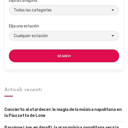
Elija la categoría
Elija una estación
SEARCH
Articoli recenti
Concierto al atardecer: la magia de la música napolitana en
la Piazzetta de Lone
Passione Live: en Amalfi, la gran música napolitana será la