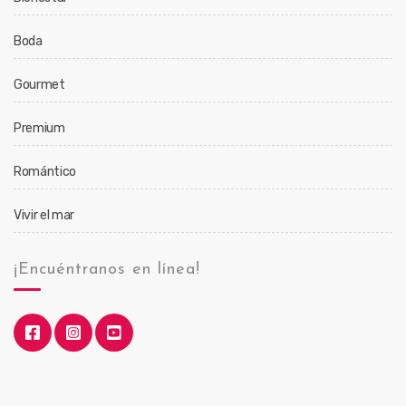
Boda
Gourmet
Premium
Romántico
Vivir el mar
¡Encuéntranos en línea!