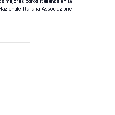
s mejores coros italianos en la
azionale Italiana Associazione