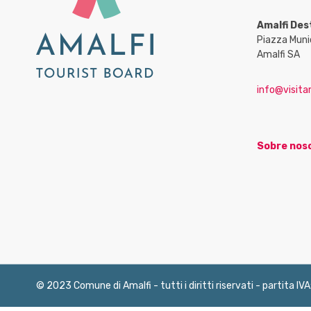
Amalfi Des
Piazza Muni
Amalfi SA
info@visitam
Sobre nos
© 2023 Comune di Amalfi - tutti i diritti riservati - partita