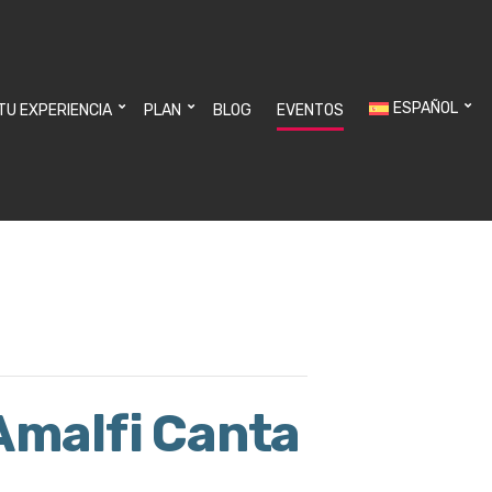
ESPAÑOL
 TU EXPERIENCIA
PLAN
BLOG
EVENTOS
 Amalfi Canta