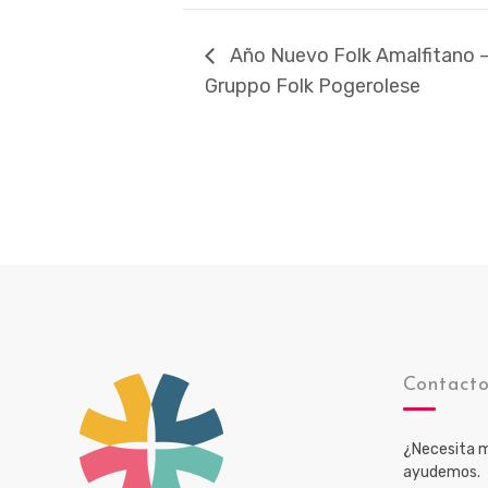
Año Nuevo Folk Amalfitano – 
Gruppo Folk Pogerolese
Contact
¿Necesita m
ayudemos.