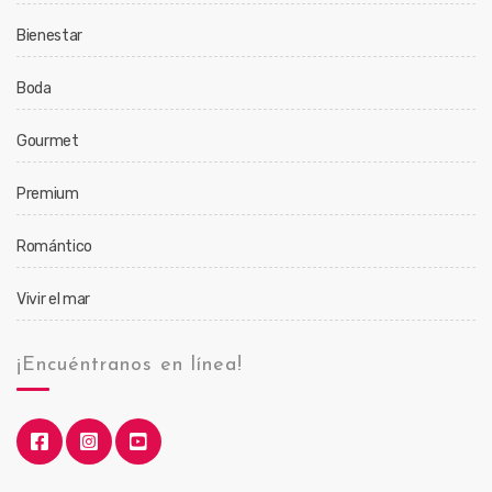
Bienestar
Boda
Gourmet
Premium
Romántico
Vivir el mar
¡Encuéntranos en línea!