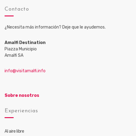
Contacto
¿Necesita más información? Deje que le ayudemos.
Amalfi Destination
Piazza Municipio
Amalfi SA
info@visitamalfi.info
Sobre nosotros
Experiencias
Al aire libre