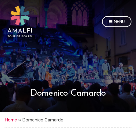
MENU
Domenico Camardo
Home
»
Domenico Camardo