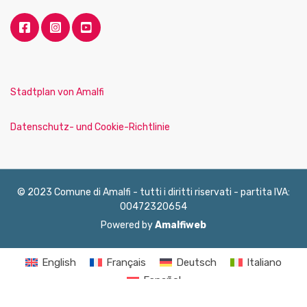
Stadtplan von Amalfi
Datenschutz- und Cookie-Richtlinie
© 2023 Comune di Amalfi - tutti i diritti riservati - partita IVA:
00472320654
Powered by
Amalfiweb
English
Français
Deutsch
Italiano
Español