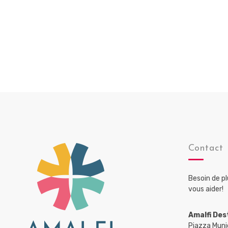
Contact
Besoin de p
vous aider!
Amalfi Des
Piazza Muni