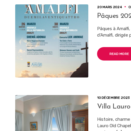
20 MARS 2024
C
Pâques 202
Pâques à Amalfi, 
d’Amalfi, dirigée
READ MORE
10 DÉCEMBRE 2023
Villa Lauro
Histoire, charme 
Lauro Old Chapel