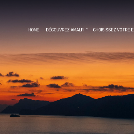
HOME
DÉCOUVREZ AMALFI
CHOISISSEZ VOTRE 