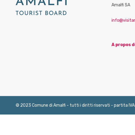
Amalfi SA
info@visitam
A propos d
© 2023 Comune di Amalfi - tutti i diritti riservati - partita