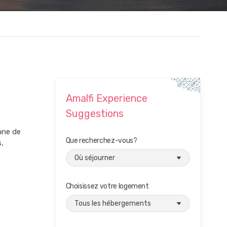
Amalfi Experience
Suggestions
enne de
Que recherchez-vous?
s,
Choisissez votre logement