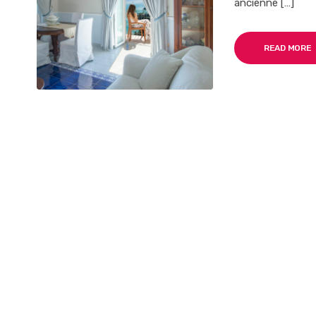
ancienne […]
READ MORE