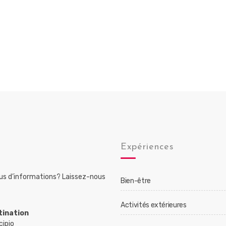
Expériences
lus d’informations? Laissez-nous
Bien-être
Activités extérieures
tination
cipio