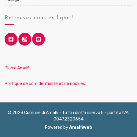
Retrouvez-nous en ligne !
Plan d’Amalfi
Politique de confidentialité et de cookies
© 2023 Comune di Amalfi - tutti i diritti riservati - partita IVA:
00472320654
Powered by
Amalfiweb