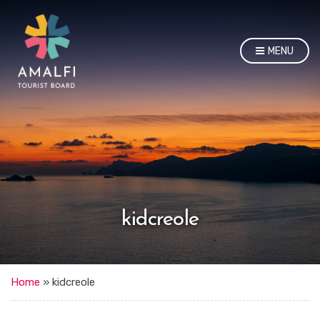
MENU
kidcreole
Home
»
kidcreole