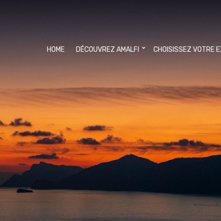
HOME
DÉCOUVREZ AMALFI
CHOISISSEZ VOTRE 