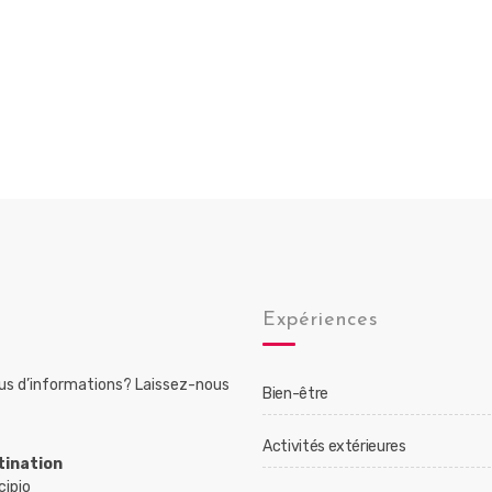
Expériences
lus d’informations? Laissez-nous
Bien-être
Activités extérieures
tination
cipio