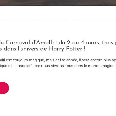
 Carnaval d’Amalfi : du 2 au 4 mars, trois 
s dans l’univers de Harry Potter !
lfi est toujours magique, mais cette année, il sera encore plus sp
nique et… ensorcelé, car nous vivrons tous dans le monde magique