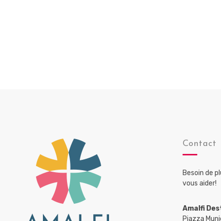
Contact
Besoin de p
vous aider!
Amalfi Des
Piazza Muni