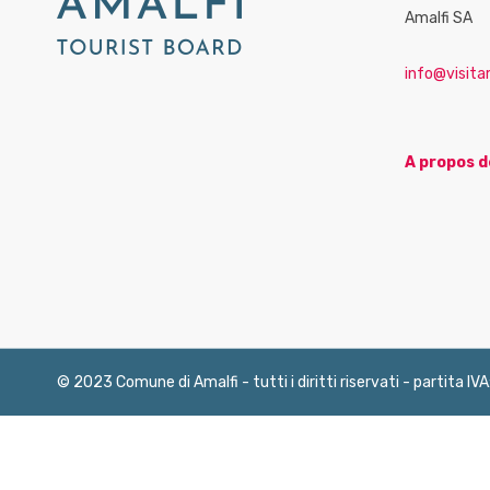
Amalfi SA
info@visitam
A propos d
© 2023 Comune di Amalfi - tutti i diritti riservati - partita