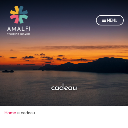
MENU
cadeau
Home
»
cadeau