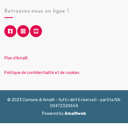
Retrouvez-nous en ligne !
Plan d’Amalfi
Politique de confidentialité et de cookies
© 2023 Comune di Amalfi - tutti i diritti riservati - partita IVA:
00472320654
Powered by
Amalfiweb