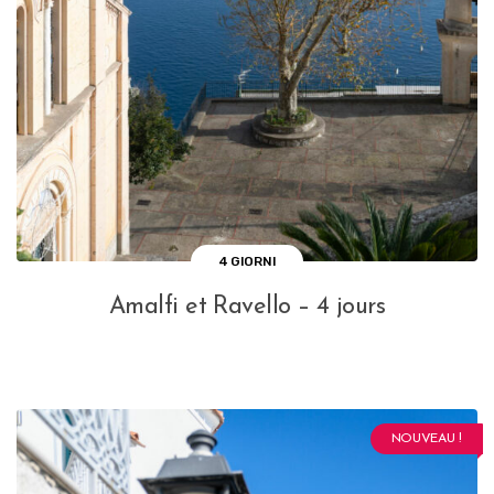
4 GIORNI
Amalfi et Ravello – 4 jours
NOUVEAU !