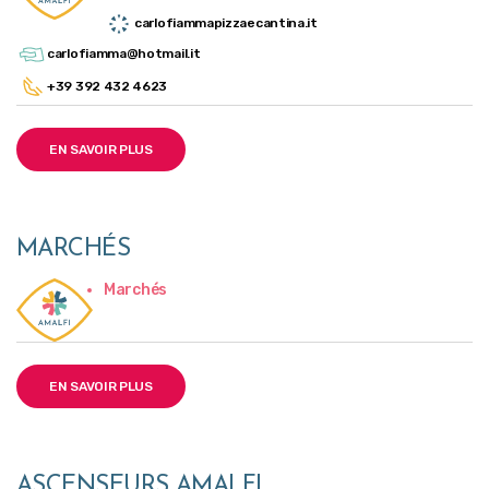
carlofiammapizzaecantina.it
carlofiamma@hotmail.it
+39 392 432 4623
EN SAVOIR PLUS
MARCHÉS
Marchés
EN SAVOIR PLUS
ASCENSEURS AMALFI