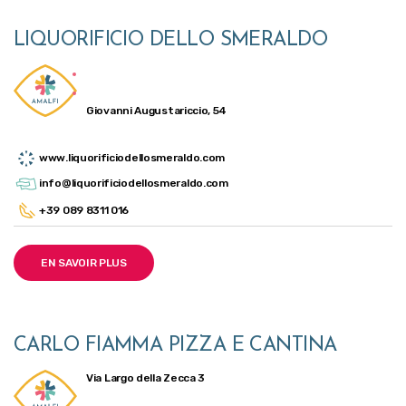
LIQUORIFICIO DELLO SMERALDO
Giovanni Augustariccio, 54
www.liquorificiodellosmeraldo.com
info@liquorificiodellosmeraldo.com
+39 089 8311 016
EN SAVOIR PLUS
CARLO FIAMMA PIZZA E CANTINA
Via Largo della Zecca 3