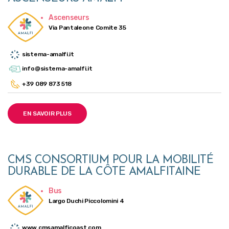
Ascenseurs
Via Pantaleone Comite 35
sistema-amalfi.it
info@sistema-amalfi.it
+39 089 873 518
EN SAVOIR PLUS
CMS CONSORTIUM POUR LA MOBILITÉ
DURABLE DE LA CÔTE AMALFITAINE
Bus
Largo Duchi Piccolomini 4
www.cmsamalficoast.com