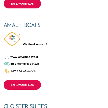
EN SAVOIR PLUS
AMALFI BOATS
Via Monterosso 1
www.amalfiboats.it
info@amalfiboats.it
+39 333 3625773
EN SAVOIR PLUS
CLOISTER SUITES