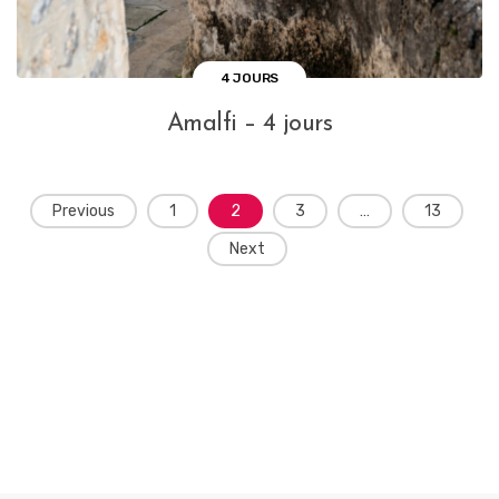
4 JOURS
Amalfi – 4 jours
Posts
Previous
1
2
3
…
13
navigation
Next