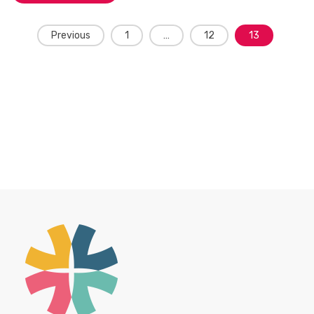
Posts
Previous
1
…
12
13
navigation