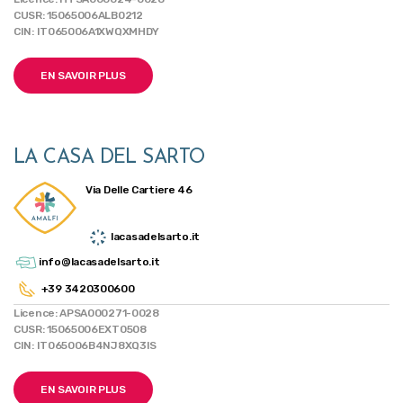
CUSR: 15065006ALB0212
CIN: IT065006A1XWQXMHDY
EN SAVOIR PLUS
LA CASA DEL SARTO
Via Delle Cartiere 46
lacasadelsarto.it
info@lacasadelsarto.it
+39 3420300600
Licence: APSA000271-0028
CUSR: 15065006EXT0508
CIN: IT065006B4NJ8XQ3IS
EN SAVOIR PLUS