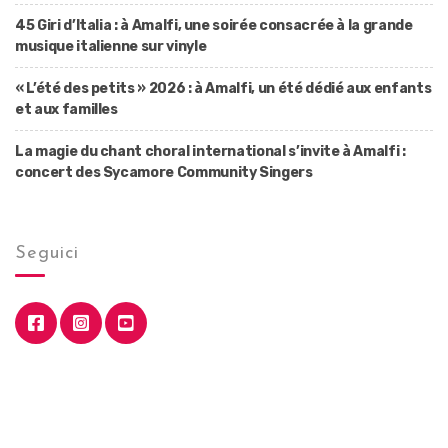
45 Giri d’Italia : à Amalfi, une soirée consacrée à la grande
musique italienne sur vinyle
« L’été des petits » 2026 : à Amalfi, un été dédié aux enfants
et aux familles
La magie du chant choral international s’invite à Amalfi :
concert des Sycamore Community Singers
Seguici