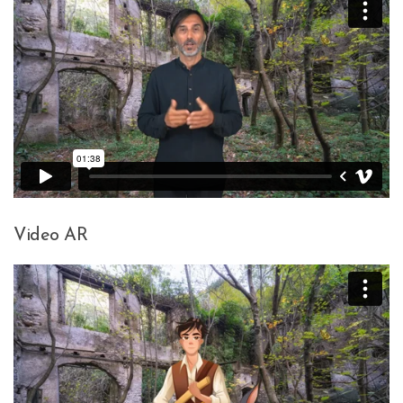
Video AR