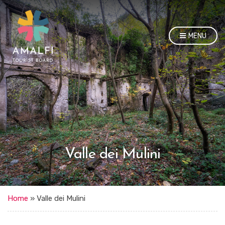
MENU
Valle dei Mulini
Home
»
Valle dei Mulini