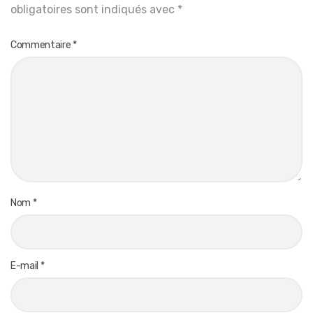
obligatoires sont indiqués avec
*
Commentaire
*
Nom
*
E-mail
*