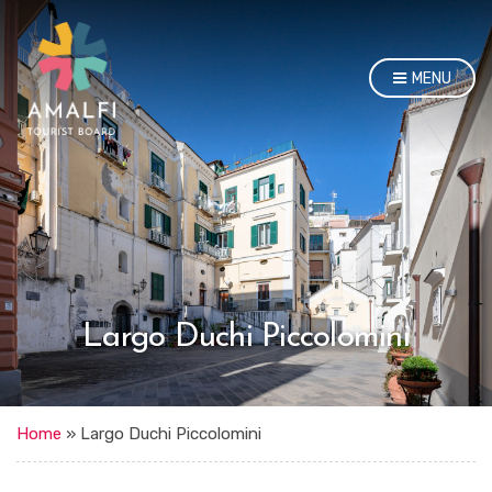
MENU
Largo Duchi Piccolomini
Home
»
Largo Duchi Piccolomini