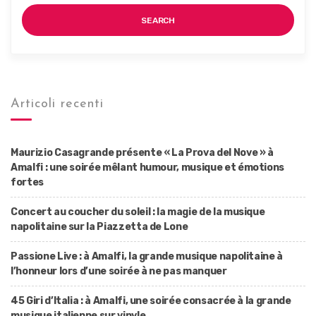
SEARCH
Articoli recenti
Maurizio Casagrande présente « La Prova del Nove » à
Amalfi : une soirée mêlant humour, musique et émotions
fortes
Concert au coucher du soleil : la magie de la musique
napolitaine sur la Piazzetta de Lone
Passione Live : à Amalfi, la grande musique napolitaine à
l’honneur lors d’une soirée à ne pas manquer
45 Giri d’Italia : à Amalfi, une soirée consacrée à la grande
musique italienne sur vinyle