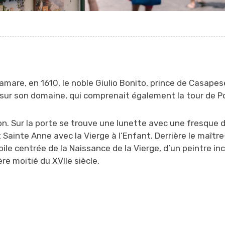
ramare, en 1610, le noble Giulio Bonito, prince de Casape
 sur son domaine, qui comprenait également la tour de P
non. Sur la porte se trouve une lunette avec une fresque 
 Sainte Anne avec la Vierge à l’Enfant. Derrière le maîtr
oile centrée de la Naissance de la Vierge, d’un peintre i
re moitié du XVIIe siècle.