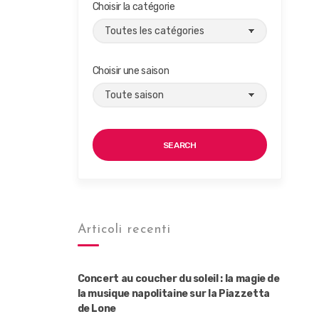
Choisir la catégorie
Choisir une saison
SEARCH
Articoli recenti
Concert au coucher du soleil : la magie de
la musique napolitaine sur la Piazzetta
de Lone