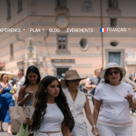
FRANÇAIS
EXPÉRIENCE
PLAN
BLOG
ÉVÈNEMENTS