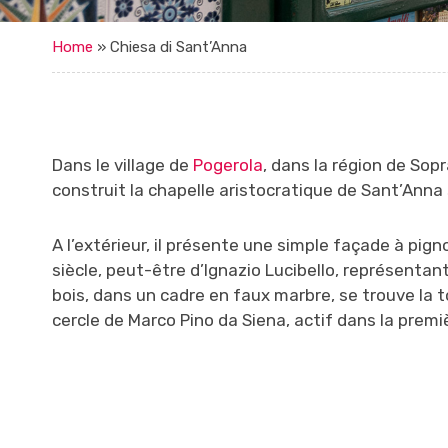
Home
»
Chiesa di Sant’Anna
Dans le village de
Pogerola
, dans la région de Sop
construit la chapelle aristocratique de Sant’Anna
A l’extérieur, il présente une simple façade à pig
siècle, peut-être d’Ignazio Lucibello, représentant
bois, dans un cadre en faux marbre, se trouve la t
cercle de Marco Pino da Siena, actif dans la premiè