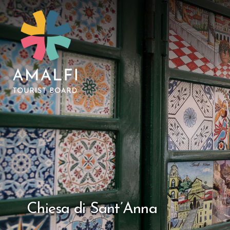
Chiesa di Sant’Anna