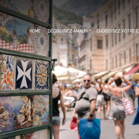
HOME
DÉCOUVREZ AMALFI
CHOISISSEZ VOTRE 