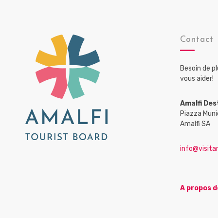
Contact
Besoin de p
vous aider!
Amalfi Des
Piazza Muni
Amalfi SA
info@visitam
A propos d