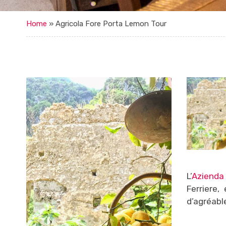
Home
»
Agricola Fore Porta Lemon Tour
L’
Azienda 
Ferriere,
d’agréabl