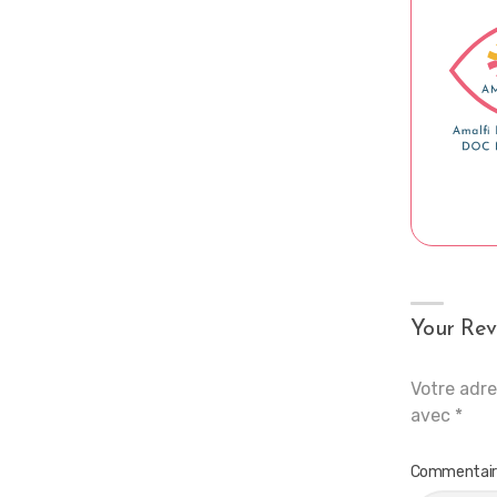
Your Rev
Votre adre
avec
*
Commentai