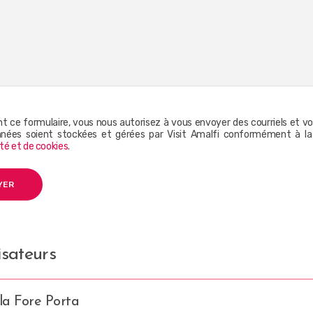
ant ce formulaire, vous nous autorisez à vous envoyer des courriels et 
nées soient stockées et gérées par Visit Amalfi conformément à l
ité et de cookies
.
sateurs
la Fore Porta