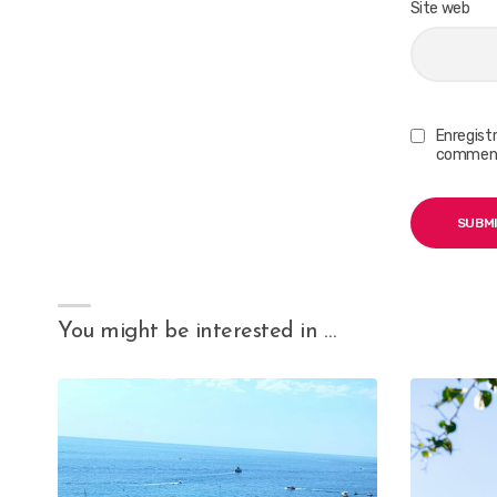
Site web
Enregist
comment
You might be interested in …