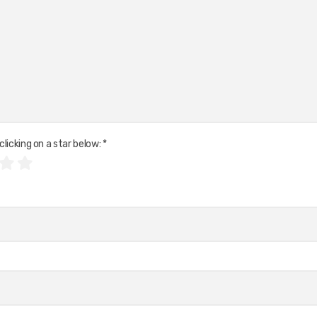
clicking on a star below:
*