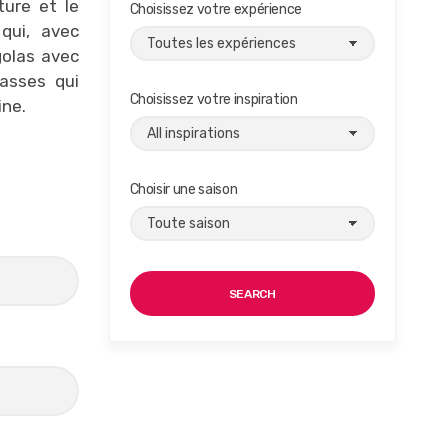
ure et le
Choisissez votre expérience
qui, avec
golas avec
rasses qui
Choisissez votre inspiration
ine.
Choisir une saison
SEARCH