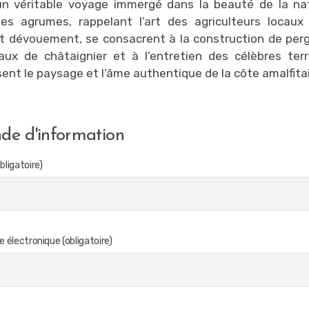
un véritable voyage immergé dans la beauté de la nat
es agrumes, rappelant l’art des agriculteurs locaux 
t dévouement, se consacrent à la construction de per
ux de châtaignier et à l’entretien des célèbres ter
sent le paysage et l’âme authentique de la côte amalfita
e d'information
bligatoire)
 électronique (obligatoire)