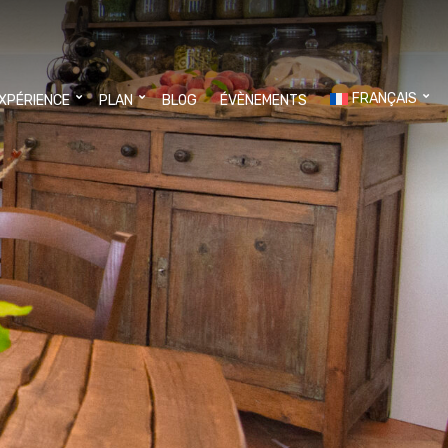
FRANÇAIS
EXPÉRIENCE
PLAN
BLOG
ÉVÈNEMENTS