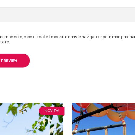
rer mon nom, mon e-mail et mon site dans le navigateur pour mon procha
aire.
NOVITÀ!