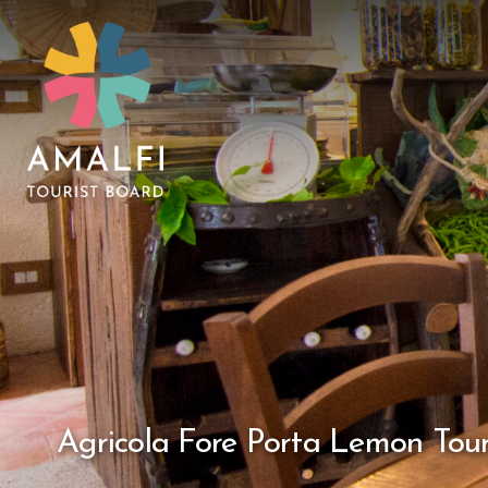
Agricola Fore Porta Lemon Tou