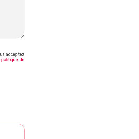
vous acceptez
a
politique de