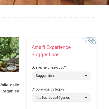
Amalfi Experience
Suggestions
Que recherchez-vous?
alle delle
Choose your category
i organise