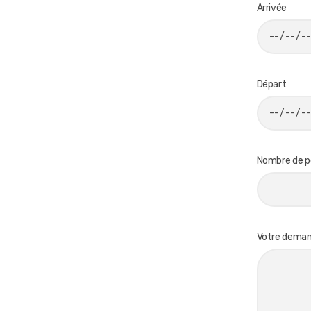
Arrivée
Départ
Nombre de p
Votre dema