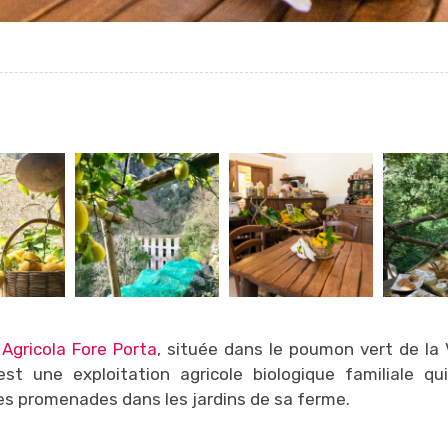
Agricola Fore Porta
, située dans le poumon vert de la V
 est une exploitation agricole biologique familiale qu
es promenades dans les jardins de sa ferme.