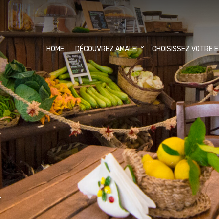
HOME
DÉCOUVREZ AMALFI
CHOISISSEZ VOTRE 
r