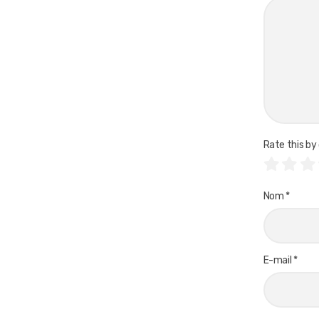
Rate this by 
Nom
*
E-mail
*