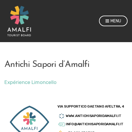
MENU
Antichi Sapori d’Amalfi
Expérience Limoncello
VIA SUPPORTICO GAETANO AFELTRA, 4
WWW.ANTICHISAPORIDAMALFI.IT
INFO@ANTICHISAPORIDAMALFI.IT