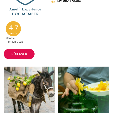
+39 089 872303
4.7
out of 5
Google
Reviews 2023
RÉSERVER