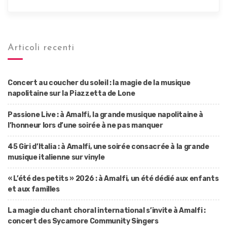
Articoli recenti
Concert au coucher du soleil : la magie de la musique
napolitaine sur la Piazzetta de Lone
Passione Live : à Amalfi, la grande musique napolitaine à
l’honneur lors d’une soirée à ne pas manquer
45 Giri d’Italia : à Amalfi, une soirée consacrée à la grande
musique italienne sur vinyle
« L’été des petits » 2026 : à Amalfi, un été dédié aux enfants
et aux familles
La magie du chant choral international s’invite à Amalfi :
concert des Sycamore Community Singers