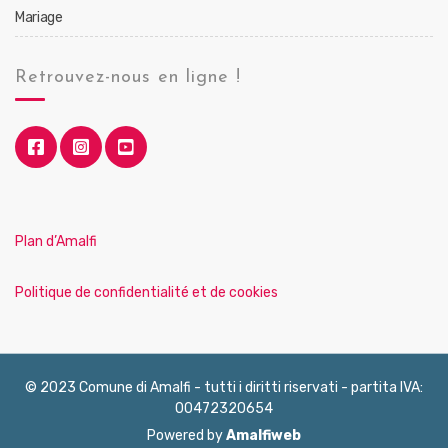
Mariage
Retrouvez-nous en ligne !
Plan d’Amalfi
Politique de confidentialité et de cookies
© 2023 Comune di Amalfi - tutti i diritti riservati - partita IVA:
00472320654
Powered by
Amalfiweb