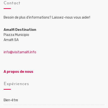
Contact
Besoin de plus d’informations? Laissez-nous vous aider!
Amalfi Destination
Piazza Municipio
Amalfi SA
info@visitamalfi.info
A propos de nous
Expériences
Bien-être