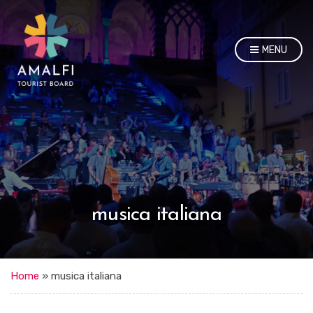
MENU
musica italiana
Home
»
musica italiana