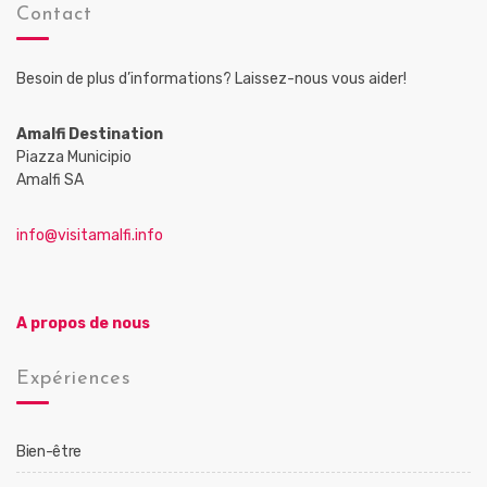
Contact
Besoin de plus d’informations? Laissez-nous vous aider!
Amalfi Destination
Piazza Municipio
Amalfi SA
info@visitamalfi.info
A propos de nous
Expériences
Bien-être