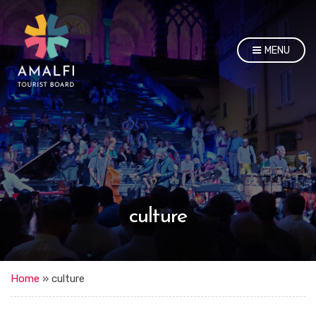
MENU
culture
Home
»
culture