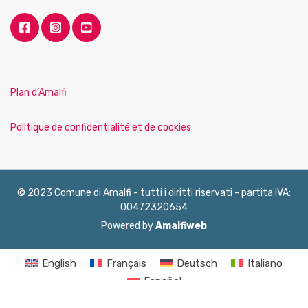
Plan d’Amalfi
Politique de confidentialité et de cookies
© 2023 Comune di Amalfi - tutti i diritti riservati - partita IVA:
00472320654
Powered by
Amalfiweb
English
Français
Deutsch
Italiano
Español