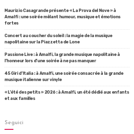
Maurizio Casagrande présente « La Prova del Nove » à
Amalfi : une soirée mêlant humour, musique et émotions
fortes
Concert au coucher du soleil : la magie de la musique
napolitaine sur la Piazzetta de Lone
Passione Live : à Amalfi, la grande musique napolitaine à
l’honneur lors d’une soirée à ne pas manquer
45 Giri d’Italia : à Amalfi, une soirée consacrée à la grande
musique italienne sur vinyle
« L’été des petits » 2026 : à Amalfi, un été dédié aux enfants
et aux familles
Seguici