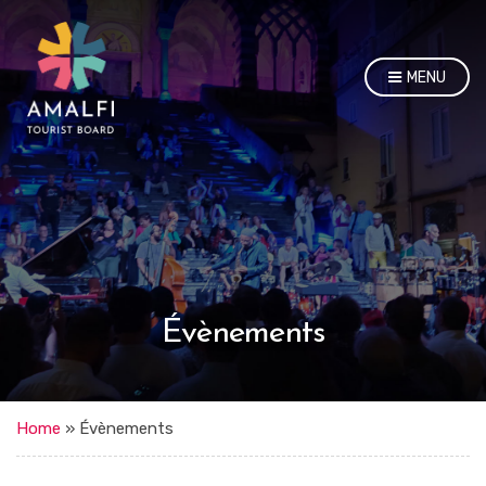
MENU
Évènements
Home
»
Évènements