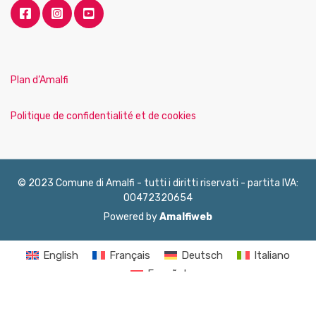
Plan d’Amalfi
Politique de confidentialité et de cookies
© 2023 Comune di Amalfi - tutti i diritti riservati - partita IVA:
00472320654
Powered by
Amalfiweb
English
Français
Deutsch
Italiano
Español