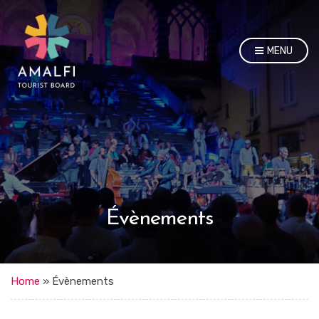
MENU
Évènements
Home
»
Évènements