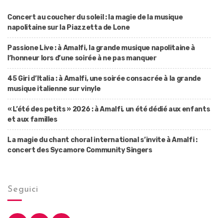
Concert au coucher du soleil : la magie de la musique
napolitaine sur la Piazzetta de Lone
Passione Live : à Amalfi, la grande musique napolitaine à
l’honneur lors d’une soirée à ne pas manquer
45 Giri d’Italia : à Amalfi, une soirée consacrée à la grande
musique italienne sur vinyle
« L’été des petits » 2026 : à Amalfi, un été dédié aux enfants
et aux familles
La magie du chant choral international s’invite à Amalfi :
concert des Sycamore Community Singers
Seguici