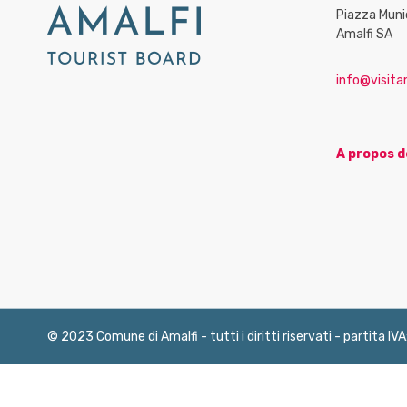
Piazza Muni
Amalfi SA
info@visitam
A propos d
© 2023 Comune di Amalfi - tutti i diritti riservati - partita