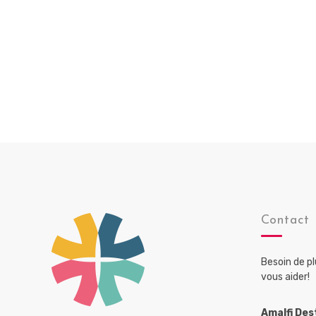
Contact
Besoin de p
vous aider!
Amalfi Des