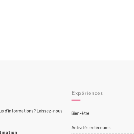
Expériences
lus d’informations? Laissez-nous
Bien-être
Activités extérieures
tination