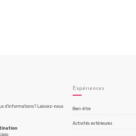
Expériences
lus d’informations? Laissez-nous
Bien-être
Activités extérieures
tination
cipio