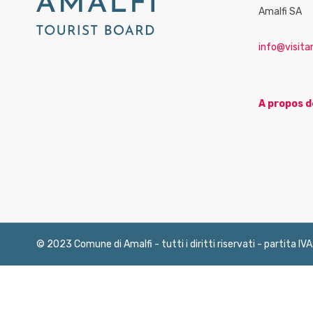
Amalfi SA
info@visitam
A propos d
© 2023 Comune di Amalfi - tutti i diritti riservati - partita