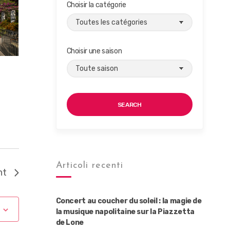
Choisir la catégorie
Choisir une saison
SEARCH
Articoli recenti
nt
Concert au coucher du soleil : la magie de
la musique napolitaine sur la Piazzetta
de Lone