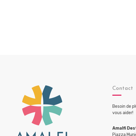
Contact
Besoin de p
vous aider!
Amalfi Des
Piazza Muni