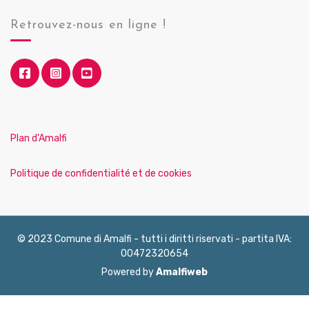
Retrouvez-nous en ligne !
Plan d’Amalfi
Politique de confidentialité et de cookies
© 2023 Comune di Amalfi - tutti i diritti riservati - partita IVA:
00472320654
Powered by
Amalfiweb