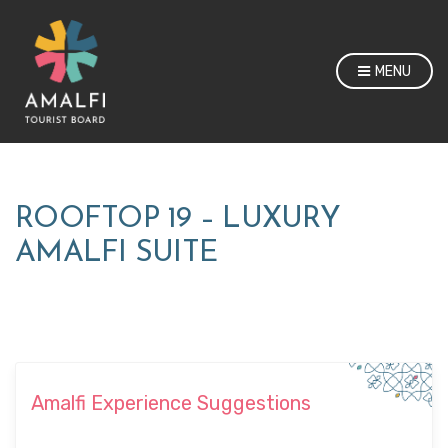
MENU
ROOFTOP 19 – LUXURY
AMALFI SUITE
Amalfi Experience Suggestions