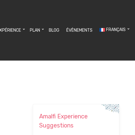
FRANÇAIS
EXPÉRIENCE
PLAN
BLOG
ÉVÈNEMENTS
Amalfi Experience
Suggestions