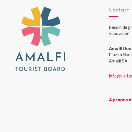
Contact
Besoin de p
vous aider!
Amalfi Des
Piazza Muni
Amalfi SA
info@visitam
A propos d