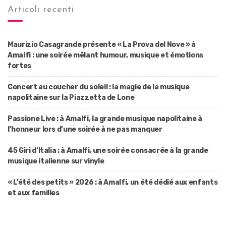
Articoli recenti
Maurizio Casagrande présente « La Prova del Nove » à
Amalfi : une soirée mêlant humour, musique et émotions
fortes
Concert au coucher du soleil : la magie de la musique
napolitaine sur la Piazzetta de Lone
Passione Live : à Amalfi, la grande musique napolitaine à
l’honneur lors d’une soirée à ne pas manquer
45 Giri d’Italia : à Amalfi, une soirée consacrée à la grande
musique italienne sur vinyle
« L’été des petits » 2026 : à Amalfi, un été dédié aux enfants
et aux familles