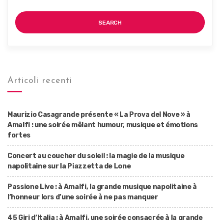
SEARCH
Articoli recenti
Maurizio Casagrande présente « La Prova del Nove » à
Amalfi : une soirée mêlant humour, musique et émotions
fortes
Concert au coucher du soleil : la magie de la musique
napolitaine sur la Piazzetta de Lone
Passione Live : à Amalfi, la grande musique napolitaine à
l’honneur lors d’une soirée à ne pas manquer
45 Giri d’Italia : à Amalfi, une soirée consacrée à la grande