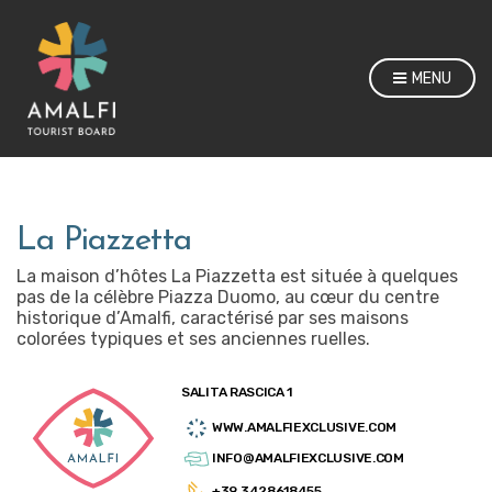
MENU
La Piazzetta
La maison d’hôtes La Piazzetta est située à quelques
pas de la célèbre Piazza Duomo, au cœur du centre
historique d’Amalfi, caractérisé par ses maisons
colorées typiques et ses anciennes ruelles.
SALITA RASCICA 1
WWW.AMALFIEXCLUSIVE.COM
INFO@AMALFIEXCLUSIVE.COM
+39 3428618455