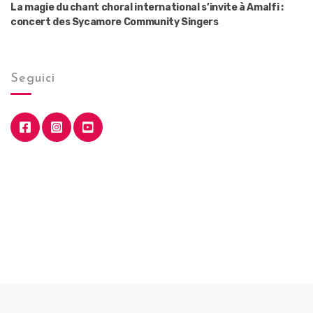
La magie du chant choral international s’invite à Amalfi :
concert des Sycamore Community Singers
Seguici