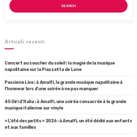
SEARCH
Articoli recenti
Concert au coucher du soleil : la magie de la musique
napolitaine sur la Piazzetta de Lone
Passione Live : à Amalfi, la grande musique napolitaine à
l’honneur lors d’une soirée à ne pas manquer
45 Giri d’Italia : à Amalfi, une soirée consacrée à la grande
musique italienne sur vinyle
« L’été des petits » 2026 : à Amalfi, un été dédié aux enfants
et aux familles