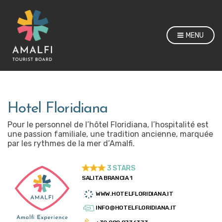
MENU
Hotel Floridiana
Pour le personnel de l’hôtel Floridiana, l’hospitalité est
une passion familiale, une tradition ancienne, marquée
par les rythmes de la mer d’Amalfi.
3 STARS
SALITA BRANCIA 1
WWW.HOTELFLORIDIANA.IT
INFO@HOTELFLORIDIANA.IT