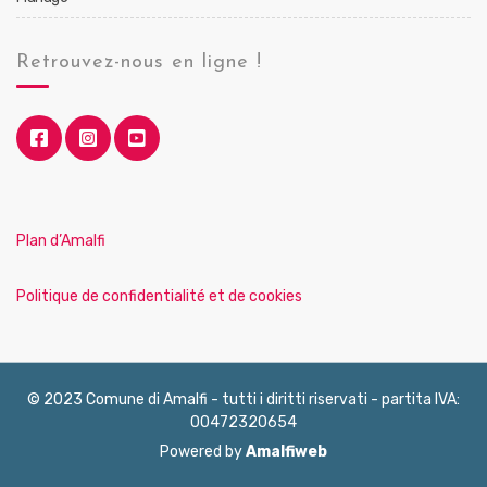
Retrouvez-nous en ligne !
Plan d’Amalfi
Politique de confidentialité et de cookies
© 2023 Comune di Amalfi - tutti i diritti riservati - partita IVA:
00472320654
Powered by
Amalfiweb