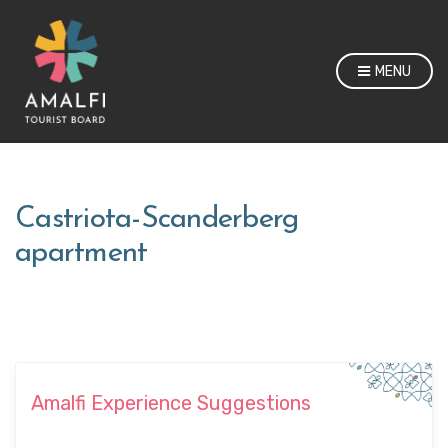
MENU
Castriota-Scanderberg
apartment
Amalfi Experience Suggestions