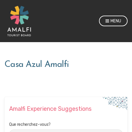
MENU
Casa Azul Amalfi
Amalfi Experience Suggestions
Que recherchez-vous?