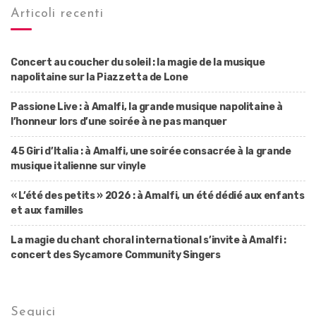
Articoli recenti
Concert au coucher du soleil : la magie de la musique
napolitaine sur la Piazzetta de Lone
Passione Live : à Amalfi, la grande musique napolitaine à
l’honneur lors d’une soirée à ne pas manquer
45 Giri d’Italia : à Amalfi, une soirée consacrée à la grande
musique italienne sur vinyle
« L’été des petits » 2026 : à Amalfi, un été dédié aux enfants
et aux familles
La magie du chant choral international s’invite à Amalfi :
concert des Sycamore Community Singers
Seguici