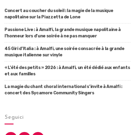
Concert au coucher du soleil : la magie de la musique
napolitaine sur la Piazzetta de Lone
Passione Live : à Amalfi, la grande musique napolitaine à
l’honneur lors d’une soirée à ne pas manquer
45 Giri d’Italia : à Amalfi, une soirée consacrée à la grande
musique italienne sur vinyle
« L’été des petits » 2026 : à Amalfi, un été dédié aux enfants
et aux familles
La magie du chant choral international s’invite à Amalfi :
concert des Sycamore Community Singers
Seguici