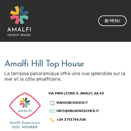
MENU
Amalfi Hill Top House
La terrasse panoramique offre une vue splendide sur la
mer et la côte amalfitaine.
VIA PAPA LEONE X, AMALFI, SA 42
MAISONESCHER.IT
INFO@MAISONESCHER.IT
+39 3713796708