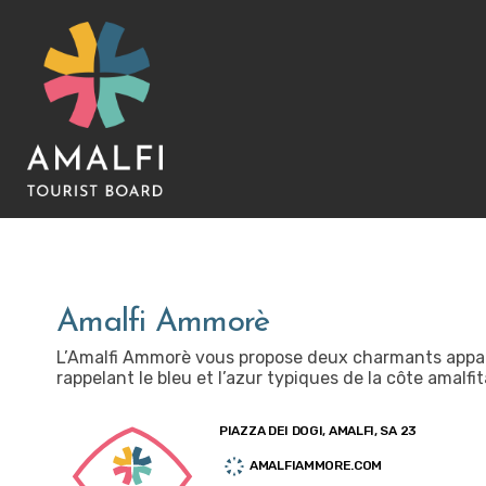
Amalfi Ammorè
L’Amalfi Ammorè vous propose deux charmants appar
rappelant le bleu et l’azur typiques de la côte amalfit
PIAZZA DEI DOGI, AMALFI, SA 23
AMALFIAMMORE.COM