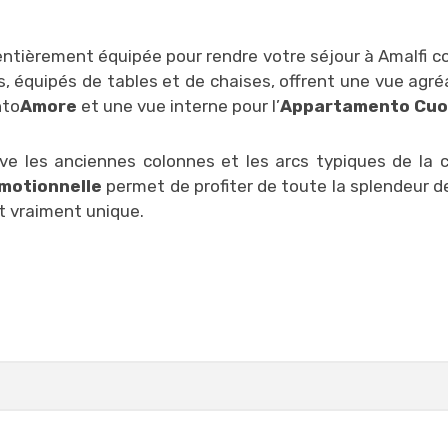
ntièrement équipée pour rendre votre séjour à Amalfi c
, équipés de tables et de chaises, offrent une vue agréa
nto
Amore
et une vue interne pour l’
Appartamento Cu
ve les anciennes colonnes et les arcs typiques de la 
motionnelle
permet de profiter de toute la splendeur de 
t vraiment unique.