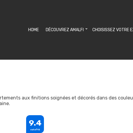
HOME
DÉCOUVREZ AMALFI
CHOISISSEZ VOTRE 
tements aux finitions soignées et décorés dans des couleu
aine.
9.4
out of 10