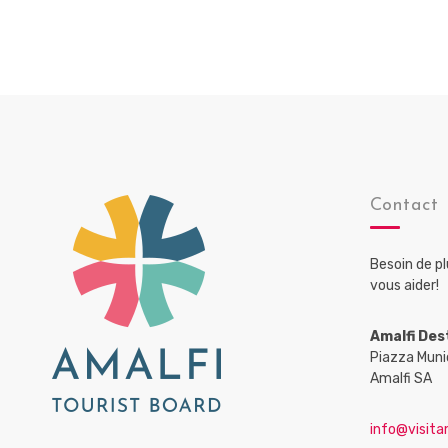
Contact
Besoin de p
vous aider!
Amalfi Des
Piazza Muni
Amalfi SA
info@visitam