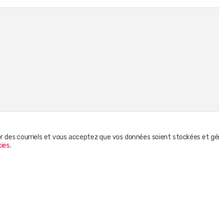
er des courriels et vous acceptez que vos données soient stockées et gér
kies
.