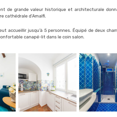
ent de grande valeur historique et architecturale donn
re cathédrale d’Amalfi.
peut accueillir jusqu’à 5 personnes. Équipé de deux cha
onfortable canapé-lit dans le coin salon.