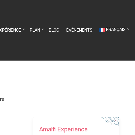
FRANÇAIS
EXPÉRIENCE
PLAN
BLOG
ÉVÈNEMENTS
rs
Amalfi Experience