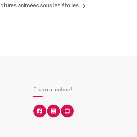
ectures animées sous les étoiles
Trovaci online!