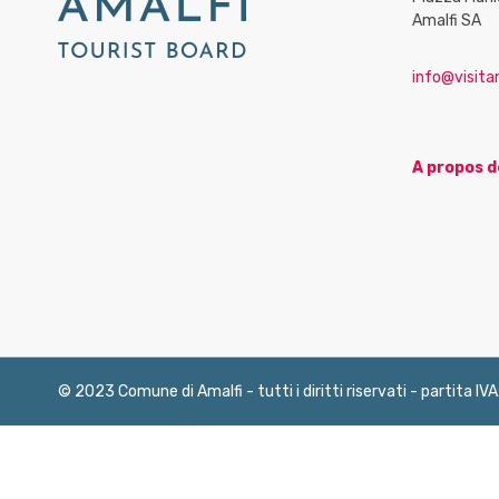
Amalfi SA
info@visitam
A propos d
© 2023 Comune di Amalfi - tutti i diritti riservati - partita