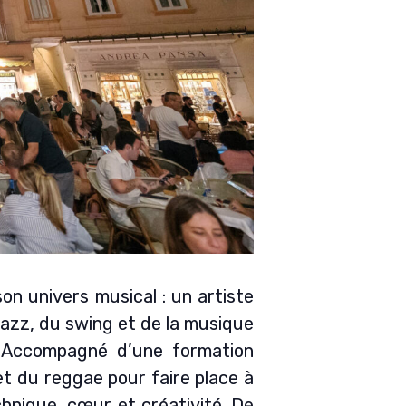
on univers musical : un artiste
 jazz, du swing et de la musique
s. Accompagné d’une formation
t du reggae pour faire place à
echnique, cœur et créativité. De