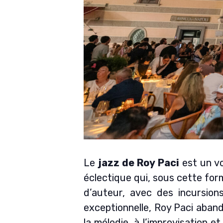
Le
jazz de Roy Paci
est un vo
éclectique qui, sous cette form
d’auteur, avec des incursion
exceptionnelle, Roy Paci aband
la mélodie, à l’improvisation e