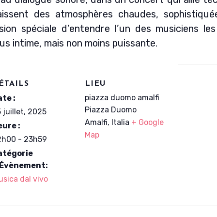
issent des atmosphères chaudes, sophistiquée
sion spéciale d’entendre l’un des musiciens les
us intime, mais non moins puissante.
ÉTAILS
LIEU
piazza duomo amalfi
te :
Piazza Duomo
 juillet, 2025
Amalfi
,
Italia
+ Google
ure :
Map
2h00 - 23h59
atégorie
’Évènement:
sica dal vivo