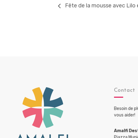
Fête de la mousse avec Lilo 
Contact
Besoin de p
vous aider!
Amalfi Des
Piazza Muni