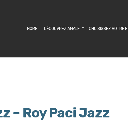
HOME
DÉCOUVREZ AMALFI
CHOISISSEZ VOTRE 
zz – Roy Paci Jazz