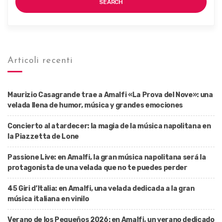
SEARCH
Articoli recenti
Maurizio Casagrande trae a Amalfi «La Prova del Nove»: una
velada llena de humor, música y grandes emociones
Concierto al atardecer: la magia de la música napolitana en
la Piazzetta de Lone
Passione Live: en Amalfi, la gran música napolitana será la
protagonista de una velada que no te puedes perder
45 Giri d’Italia: en Amalfi, una velada dedicada a la gran
música italiana en vinilo
Verano de los Pequeños 2026: en Amalfi, un verano dedicado