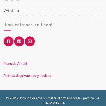
Vivir el mar
¡Encuéntranos en línea!
Plano de Amalfi
Política de privacidad y cookies
© 2023 Comune di Amalfi - tutti i diritti riservati - partita IVA:
00472320654