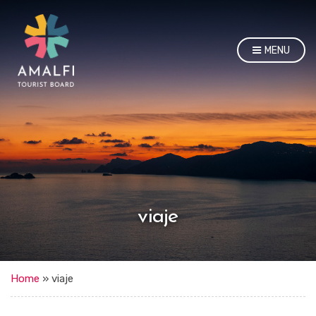
MENU
viaje
Home
»
viaje