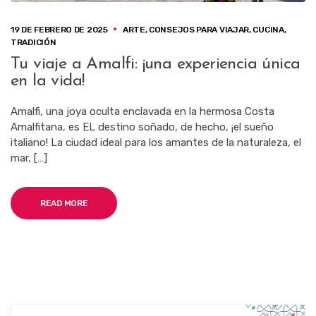
19 DE FEBRERO DE 2025
ARTE
,
CONSEJOS PARA VIAJAR
,
CUCINA
,
TRADICIÓN
Tu viaje a Amalfi: ¡una experiencia única
en la vida!
Amalfi, una joya oculta enclavada en la hermosa Costa
Amalfitana, es EL destino soñado, de hecho, ¡el sueño
italiano! La ciudad ideal para los amantes de la naturaleza, el
mar, […]
READ MORE