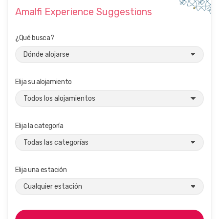
Amalfi Experience Suggestions
¿Qué busca?
Elija su alojamiento
Elija la categoría
Elija una estación