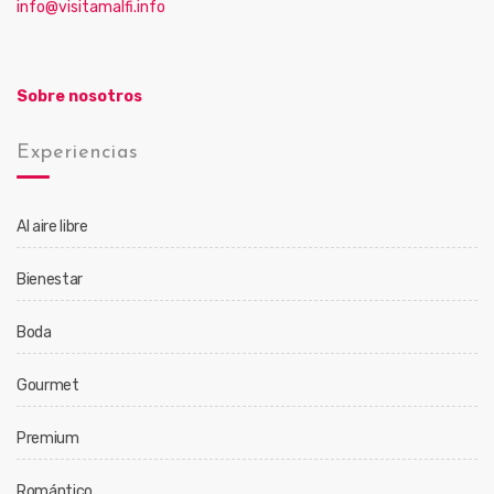
info@visitamalfi.info
Sobre nosotros
Experiencias
Al aire libre
Bienestar
Boda
Gourmet
Premium
Romántico