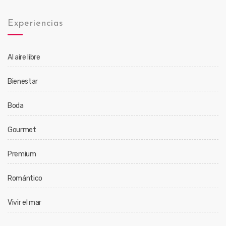
Experiencias
Al aire libre
Bienestar
Boda
Gourmet
Premium
Romántico
Vivir el mar