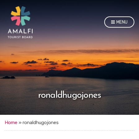
MENU
ronaldhugojones
Home
»
ronaldhugojones