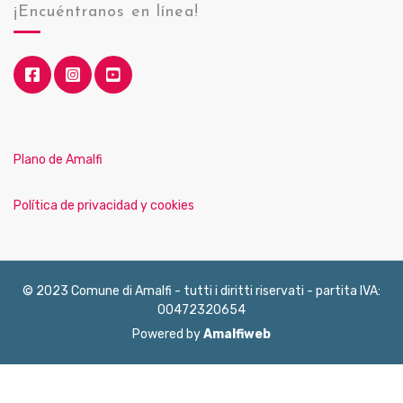
¡Encuéntranos en línea!
Plano de Amalfi
Política de privacidad y cookies
© 2023 Comune di Amalfi - tutti i diritti riservati - partita IVA:
00472320654
Powered by
Amalfiweb
English
Français
Deutsch
Italiano