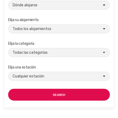
Elija su alojamiento
Elija la categoría
Elija una estación
SEARCH