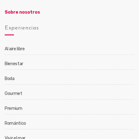
Sobre nosotros
Experiencias
Al aire libre
Bienestar
Boda
Gourmet
Premium
Romántico
Vivir el mar