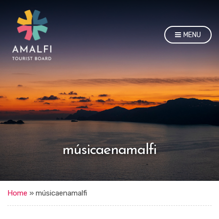
MENU
músicaenamalfi
Home
»
músicaenamalfi