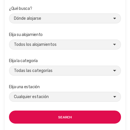
¿Qué busca?
Elija su alojamiento
Elija la categoría
Elija una estación
SEARCH