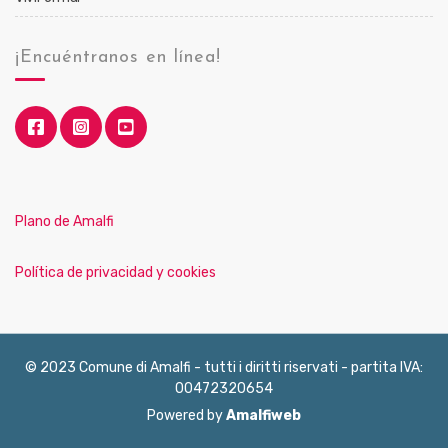
¡Encuéntranos en línea!
Plano de Amalfi
Política de privacidad y cookies
© 2023 Comune di Amalfi - tutti i diritti riservati - partita IVA:
00472320654
Powered by
Amalfiweb