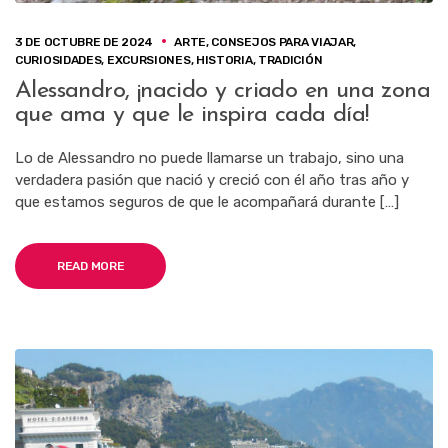
3 DE OCTUBRE DE 2024
ARTE
,
CONSEJOS PARA VIAJAR
,
CURIOSIDADES
,
EXCURSIONES
,
HISTORIA
,
TRADICIÓN
Alessandro, ¡nacido y criado en una zona
que ama y que le inspira cada día!
Lo de Alessandro no puede llamarse un trabajo, sino una
verdadera pasión que nació y creció con él año tras año y
que estamos seguros de que le acompañará durante […]
READ MORE