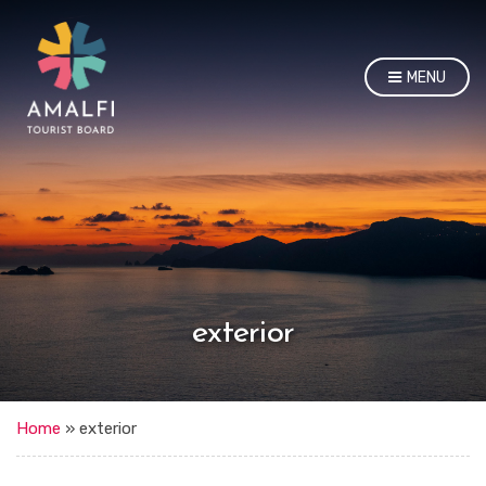
MENU
exterior
Home
»
exterior