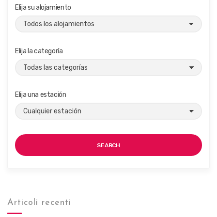
Elija su alojamiento
Elija la categoría
Elija una estación
SEARCH
Articoli recenti