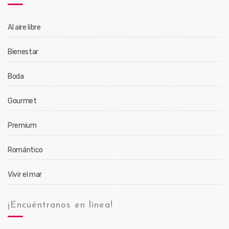
Al aire libre
Bienestar
Boda
Gourmet
Premium
Romántico
Vivir el mar
¡Encuéntranos en línea!