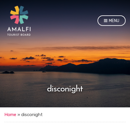
MENU
disconight
Home
»
disconight