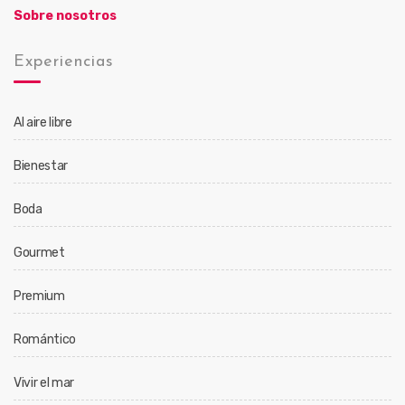
Sobre nosotros
Experiencias
Al aire libre
Bienestar
Boda
Gourmet
Premium
Romántico
Vivir el mar