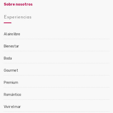
Sobre nosotros
Experiencias
Al aire libre
Bienestar
Boda
Gourmet
Premium
Romántico
Vivir el mar