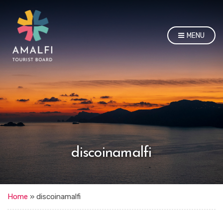
MENU
discoinamalfi
Home
»
discoinamalfi