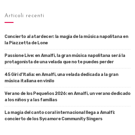
Articoli recenti
Concierto al atardecer: la magia de la música napolitana en
la Piazzetta de Lone
Passione Live: en Amalfi, la gran música napolitana será la
protagonista de una velada que no te puedes perder
45 Giri d’Italia: en Amalfi, una velada dedicada a la gran
música italiana en vinilo
Verano de los Pequeños 2026: en Amalfi, un verano dedicado
a los niños y a las familias
La magia del canto coral internacional llega a Amalfi:
concierto de los Sycamore Community Singers