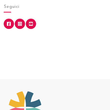
Seguici