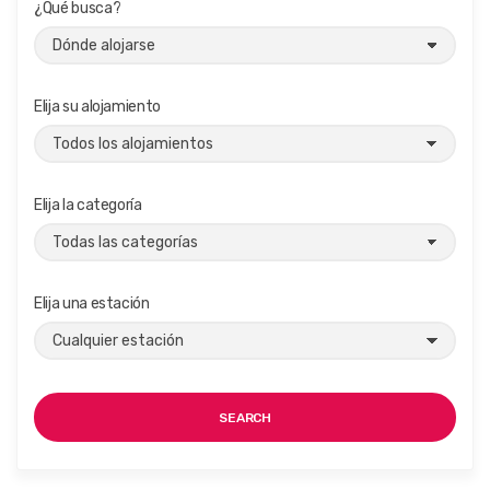
¿Qué busca?
Elija su alojamiento
Elija la categoría
Elija una estación
SEARCH