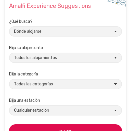
Amalfi Experience Suggestions
¿Qué busca?
Elija su alojamiento
Elija la categoría
Elija una estación