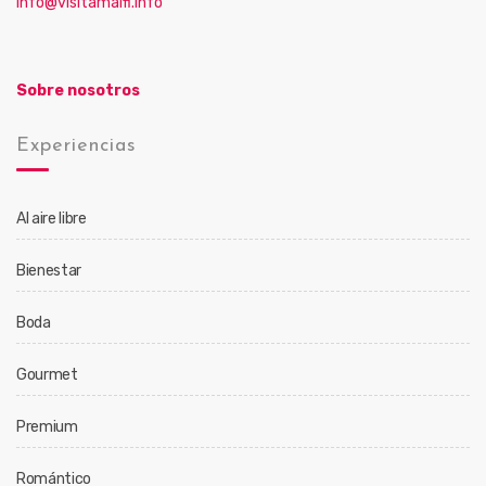
info@visitamalfi.info
Sobre nosotros
Experiencias
Al aire libre
Bienestar
Boda
Gourmet
Premium
Romántico