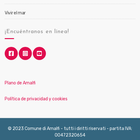
Vivir el mar
¡Encuéntranos en línea!
Plano de Amalfi
Política de privacidad y cookies
© 2023 Comune di Amalfi - tutti i diritti riservati - partita IVA:
00472320654