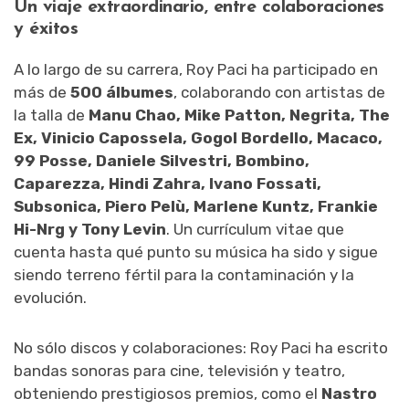
Un viaje extraordinario, entre colaboraciones
y éxitos
A lo largo de su carrera, Roy Paci ha participado en
más de
500 álbumes
, colaborando con artistas de
la talla de
Manu Chao, Mike Patton, Negrita, The
Ex, Vinicio Capossela, Gogol Bordello, Macaco,
99 Posse, Daniele Silvestri, Bombino,
Caparezza, Hindi Zahra, Ivano Fossati,
Subsonica, Piero Pelù, Marlene Kuntz, Frankie
Hi-Nrg y Tony Levin
. Un currículum vitae que
cuenta hasta qué punto su música ha sido y sigue
siendo terreno fértil para la contaminación y la
evolución.
No sólo discos y colaboraciones: Roy Paci ha escrito
bandas sonoras para cine, televisión y teatro,
obteniendo prestigiosos premios, como el
Nastro