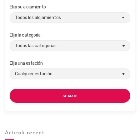
Elija su alojamiento
Elija la categoría
Elija una estación
SEARCH
Articoli recenti