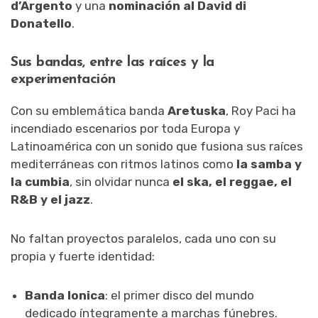
d’Argento
y una
nominación al David di
Donatello
.
Sus bandas, entre las raíces y la
experimentación
Con su emblemática banda
Aretuska
, Roy Paci ha
incendiado escenarios por toda Europa y
Latinoamérica con un sonido que fusiona sus raíces
mediterráneas con ritmos latinos como
la samba y
la cumbia
, sin olvidar nunca
el ska, el reggae, el
R&B y el jazz
.
No faltan proyectos paralelos, cada uno con su
propia y fuerte identidad:
Banda Ionica
: el primer disco del mundo
dedicado íntegramente a marchas fúnebres.