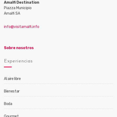
Amalfi Destination
Piazza Municipio
Amalfi SA
info@visitamalfi.info
Sobre nosotros
Experiencias
Al aire libre
Bienestar
Boda
Gourmet