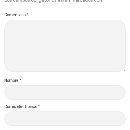
Los campos obligatorios están marcados con
*
Comentario
*
Nombre
*
Correo electrónico
*