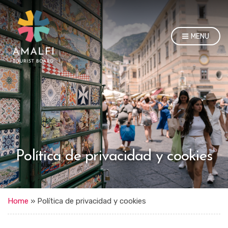
MENU
Política de privacidad y cookies
Home
»
Política de privacidad y cookies