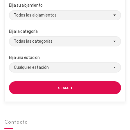
Elija su alojamiento
Elija la categoría
Elija una estación
SEARCH
Contacto