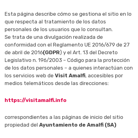
Esta página describe cómo se gestiona el sitio en lo
que respecta al tratamiento de los datos
personales de los usuarios que lo consultan.
Se trata de una divulgación realizada de
conformidad con el Reglamento UE 2016/679 de 27
de abril de 2016
(GDPR
) y el Art. 13 del Decreto
Legislativo n. 196/2003 – Código para la protección
de los datos personales – a quienes interactúan con
los servicios web de
Visit Amalfi
, accesibles por
medios telemáticos desde las direcciones:
https://visitamalfi.info
correspondientes a las páginas de inicio del sitio
propiedad del
Ayuntamiento de Amalfi (SA)