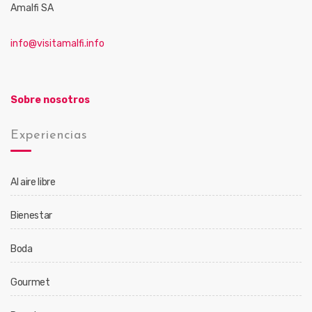
Amalfi SA
info@visitamalfi.info
Sobre nosotros
Experiencias
Al aire libre
Bienestar
Boda
Gourmet