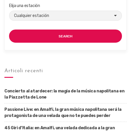
Elija una estación
SEARCH
Articoli recenti
Concierto al atardecer: la magia de la música napolitana en
la Piazzetta de Lone
Passione Live: en Amalfi, la gran música napolitana será la
protagonista de una velada que no te puedes perder
45 Giri d’Italia: en Amalfi, una velada dedicada a la gran