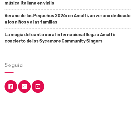
música italiana en vinilo
Verano de los Pequeños 2026: en Amalfi, un verano dedicado
a los niños y a las familias
La magia del canto coral internacional llega a Amalfi:
concierto de los Sycamore Community Singers
Seguici