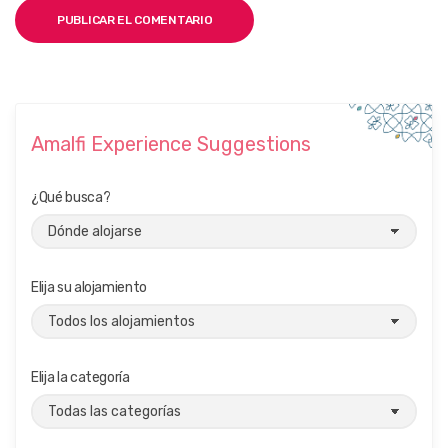
Amalfi Experience Suggestions
¿Qué busca?
Elija su alojamiento
Elija la categoría