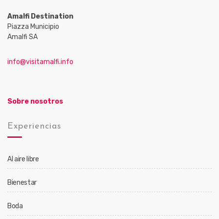
Amalfi Destination
Piazza Municipio
Amalfi SA
info@visitamalfi.info
Sobre nosotros
Experiencias
Al aire libre
Bienestar
Boda