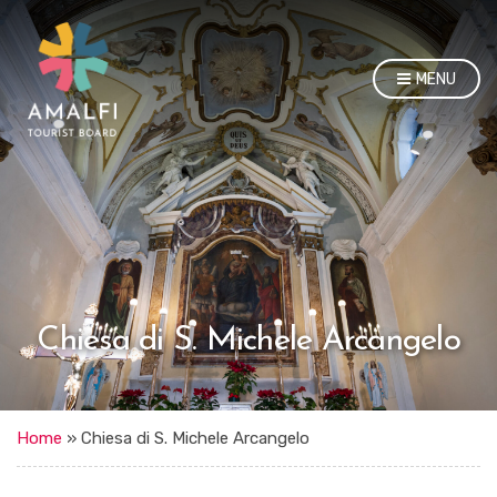
MENU
Chiesa di S. Michele Arcangelo
Home
»
Chiesa di S. Michele Arcangelo