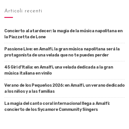
Articoli recenti
Concierto al atardecer: la magia de la música napolitana en
la Piazzetta de Lone
Passione Live: en Amalfi, la gran música napolitana será la
protagonista de una velada que no te puedes perder
45 Giri d’Italia: en Amalfi, una velada dedicada a la gran
música italiana en vinilo
Verano de los Pequeños 2026: en Amalfi, un verano dedicado
a los niños y a las familias
La magia del canto coral internacional llega a Amalfi:
concierto de los Sycamore Community Singers