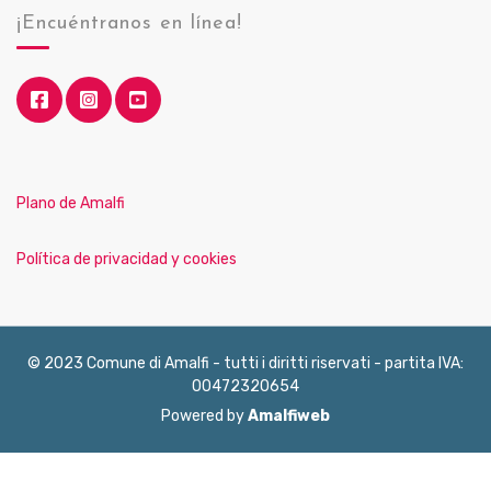
¡Encuéntranos en línea!
Plano de Amalfi
Política de privacidad y cookies
© 2023 Comune di Amalfi - tutti i diritti riservati - partita IVA:
00472320654
Powered by
Amalfiweb
English
Français
Deutsch
Italiano