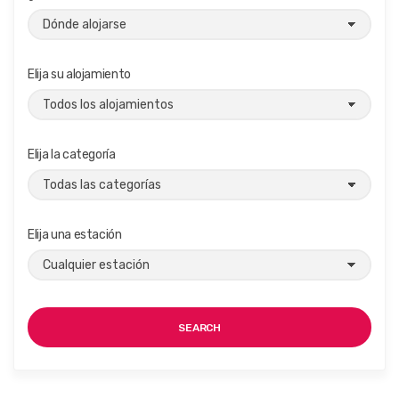
Elija su alojamiento
Elija la categoría
Elija una estación
SEARCH