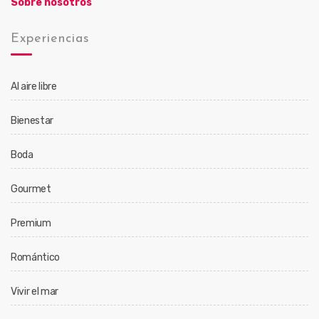
Sobre nosotros
Experiencias
Al aire libre
Bienestar
Boda
Gourmet
Premium
Romántico
Vivir el mar